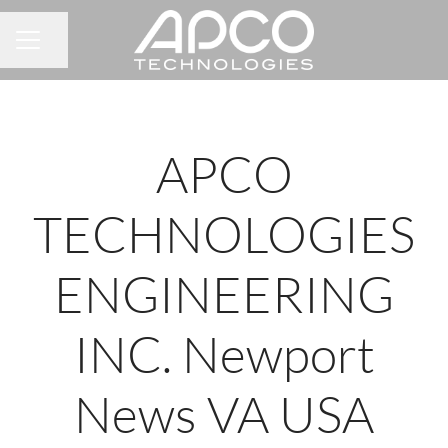
Partager la page
MENU CARRIÈRE
APCO
TECHNOLOGIES
ENGINEERING
INC. Newport
News VA USA