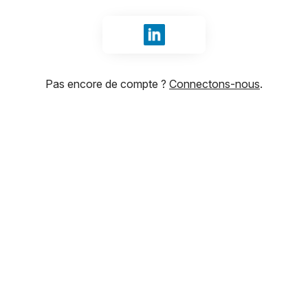
Se connecter avec LinkedIn
Pas encore de compte ?
Connectons-nous
.