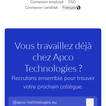
Connexion employé
·
SSO
Connexion candidat
·
Français
Changer la langue
Vous travaillez déjà
chez Apco
Technologies ?
Recrutons ensemble pour trouver
votre prochain collègue.
@apco-technologies.eu
Connexi